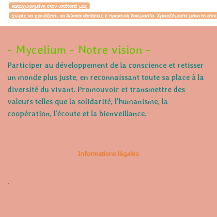
καταχωρημένη στον ιστότοπό μας
χωρίς να χρειάζεται να δώσετε εξετάσεις ή πρακτική δοκιμασία. Χρειαζόμαστε μόνο τα στο
- Mycelium - Notre vision -
Participer au développement de la conscience et retisser
un monde plus juste, en reconnaissant toute sa place à la
diversité du vivant. Promouvoir et transmettre des
valeurs telles que la solidarité, l'humanisme, la
coopération, l’écoute et la bienveillance.
Informations légales
-