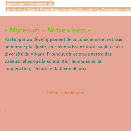
καταχωρημένη στον ιστότοπό μας
χωρίς να χρειάζεται να δώσετε εξετάσεις ή πρακτική δοκιμασία. Χρειαζόμαστε μόνο τα στο
- Mycelium - Notre vision -
Participer au développement de la conscience et retisser
un monde plus juste, en reconnaissant toute sa place à la
diversité du vivant. Promouvoir et transmettre des
valeurs telles que la solidarité, l'humanisme, la
coopération, l’écoute et la bienveillance.
Informations légales
-