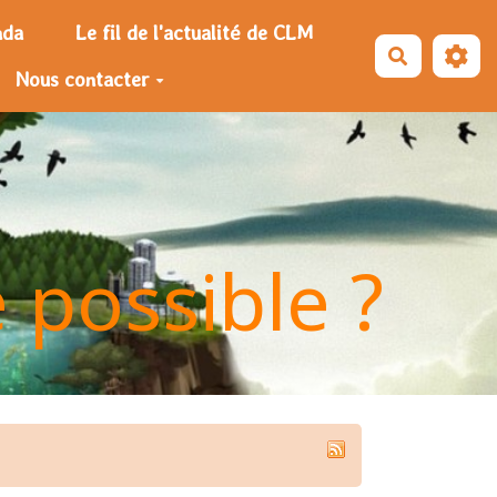
nda
Le fil de l'actualité de CLM
Recherche
Nous contacter
e possible ?