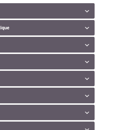
tique