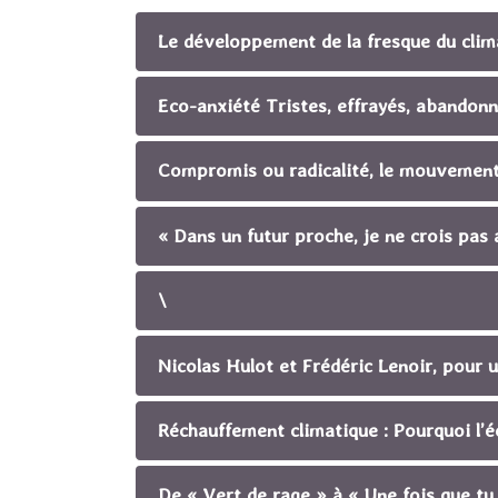
Le développement de la fresque du climat
Eco-anxiété Tristes, effrayés, abandonn
Compromis ou radicalité, le mouvement 
« Dans un futur proche, je ne crois pa
\
Nicolas Hulot et Frédéric Lenoir, pour
Réchauffement climatique : Pourquoi l’é
De « Vert de rage » à « Une fois que t