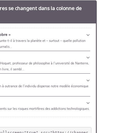
tres se changent dans la colonne de
fullscreen="true" src="https://changer