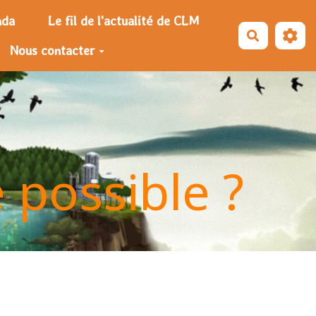
nda
Le fil de l'actualité de CLM
Recherche
Nous contacter
e possible ?