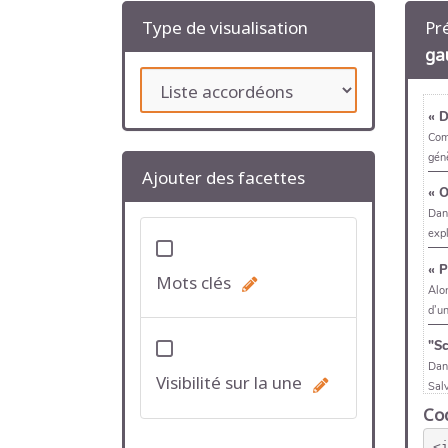
Type de visualisation
Pr
ga
Ajouter des facettes
Mots clés
Visibilité sur la une
Cod
<