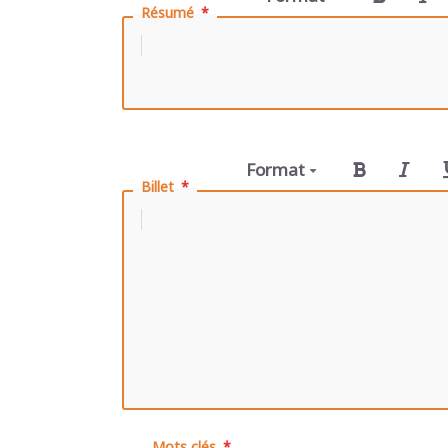
Résumé
Format
Billet
Mots clés