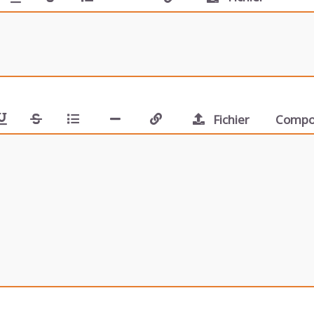
Fichier
Compo