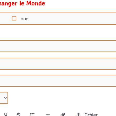
Changer le Monde
non
Fichier