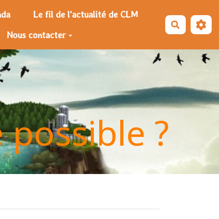
nda
Le fil de l'actualité de CLM
Recherche
Nous contacter
e possible ?