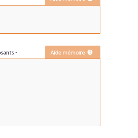
sants
Aide mémoire