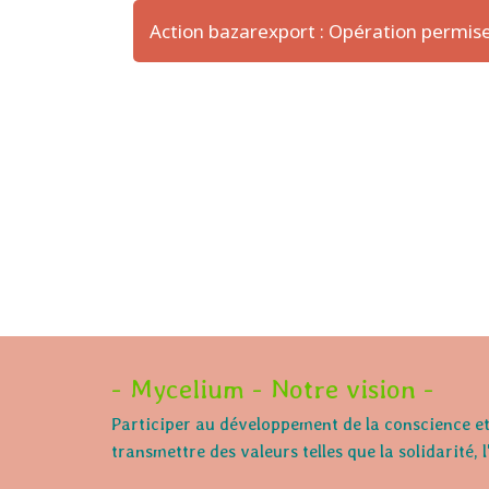
Action bazarexport : Opération permi
- Mycelium - Notre vision -
Participer au développement de la conscience et 
transmettre des valeurs telles que la solidarité, 