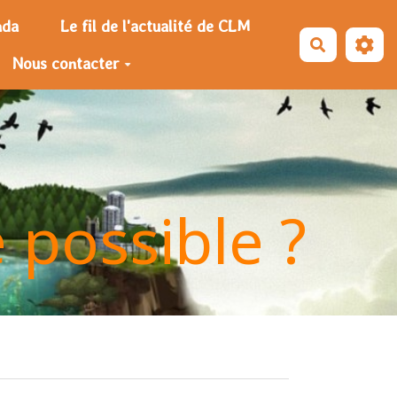
nda
Le fil de l'actualité de CLM
Recherche
Nous contacter
e possible ?