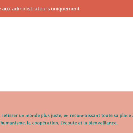
se aux administrateurs uniquement
retisser un monde plus juste, en reconnaissant toute sa place 
l'humanisme, la coopération, l’écoute et la bienveillance.