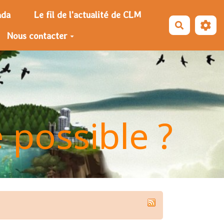
nda
Le fil de l'actualité de CLM
Recherche
Nous contacter
e possible ?