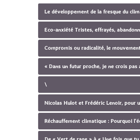
Le développement de la fresque du climat
Eco-anxiété Tristes, effrayés, abandonn
Compromis ou radicalité, le mouvement 
« Dans un futur proche, je ne crois pa
\
Nicolas Hulot et Frédéric Lenoir, pour
Réchauffement climatique : Pourquoi l’é
De « Vert de rage » à « Une fois que t