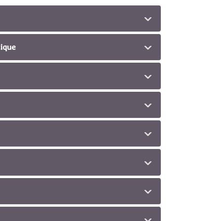
tique