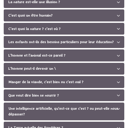
La nature est-elle une illusion ?
C'est quoi un être humain?
C'est quoi la nature ? c'est où ?
Les enfants ont-ils des besoins particuliers pour leur éducation?
L'homme et l'animal est-ce pareil ?
L'homme peut-il devenir un \
Manger de la viande, c'est bien ou c'est mal ?
Que veut dire bien se nourrir ?
Une intelligence artificielle, qu'est-ce que c'est ? ou peut-elle nous
dépasser?
La Terre a-t-elle des frontières ?