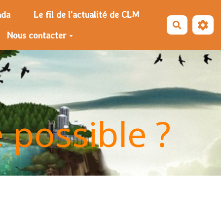
nda
Le fil de l'actualité de CLM
Recherche
Nous contacter
e possible ?