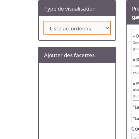
Type de visualisation
Pr
ga
Ajouter des facettes
Cod
<