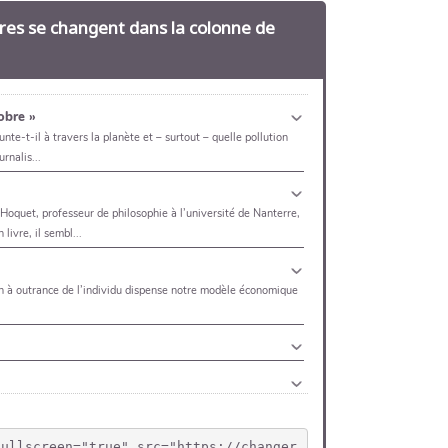
tres se changent dans la colonne de
fullscreen="true" src="https://changer