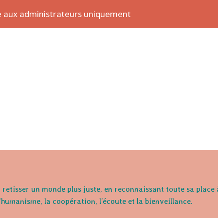
se aux administrateurs uniquement
retisser un monde plus juste, en reconnaissant toute sa place 
l'humanisme, la coopération, l’écoute et la bienveillance.