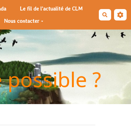
nda
Le fil de l'actualité de CLM
Recherche
Nous contacter
e possible ?