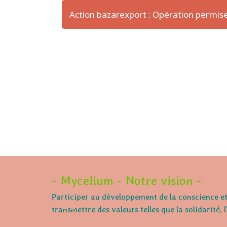
Action bazarexport : Opération permi
- Mycelium - Notre vision -
Participer au développement de la conscience et 
transmettre des valeurs telles que la solidarité, 