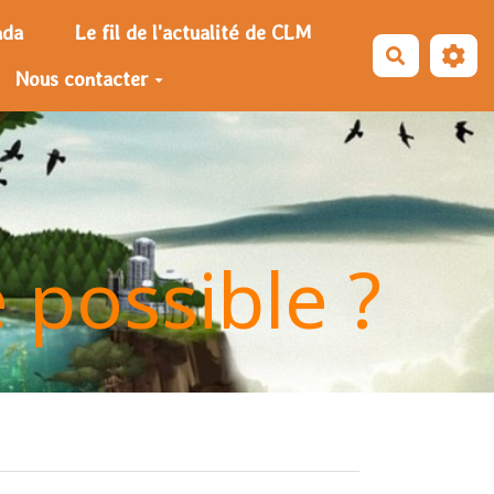
nda
Le fil de l'actualité de CLM
Recherche
Nous contacter
e possible ?